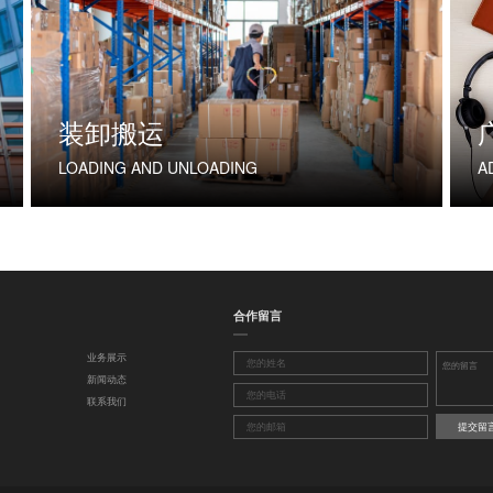
装卸搬运
LOADING AND UNLOADING
A
合作留言
业务展示
新闻动态
联系我们
提交留