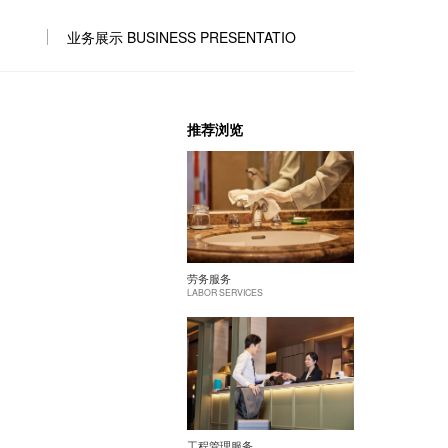
业务展示 BUSINESS PRESENTATIO
推荐浏览
劳务服务
LABOR SERVICES
工程管理服务