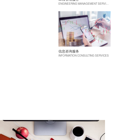
ENGINEERING MANAGEMENT SERVICES
信息咨询服务
INFORMATION CONSULTING SERVICES