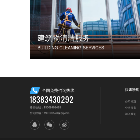
建筑物清洁服务
BUILDING CLEANING SERVICES
快速导航
全国免费咨询热线
18383430292
公司概况
移动热线：15008492495
业务服务
公司邮箱：490190573@qq.com
加入我们