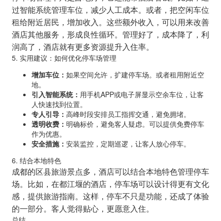
过智能系统管理车位，减少人工成本。或者，把空闲车位
租给附近居民，增加收入。这些额外收入，可以用来改善
酒店其他服务，形成良性循环。管理好了，成本降了，利
润高了，酒店就有更多资源提升入住率。
5. 实用建议：如何优化停车场管理
增加车位：
如果空间允许，扩建停车场。或者租用附近空
地。
引入智能系统：
用手机APP或电子屏显示空余车位，让客
人快速找到位置。
专人引导：
高峰时段安排员工指挥交通，避免拥堵。
透明收费：
明确标价，避免客人疑虑。可以提供免费停车
作为优惠。
安全措施：
安装监控，定期巡逻，让客人放心停车。
6. 结合本地特色
成都的区县旅游景点多，酒店可以结合本地特色管理停车
场。比如，在都江堰的酒店，停车场可以设计得更有文化
感，提供旅游指南。这样，停车不只是功能，还成了体验
的一部分。客人觉得贴心，更愿意入住。
总结