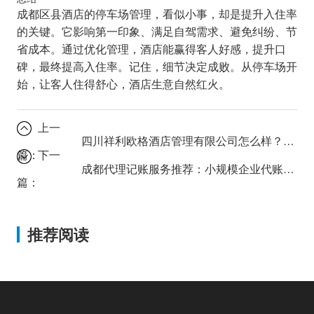
成都区县酒店的停车场管理，看似小事，却是提升入住率
的关键。它影响第一印象、满足自驾需求、避免纠纷、节
省成本。通过优化管理，酒店能赢得客人好感，提升口
碑，最终提高入住率。记住，细节决定成败。从停车场开
始，让客人住得舒心，酒店生意自然红火。
上一
四川祥利欧格酒店管理有限公司怎么样？深度解析其服务优势
篇：
下一
成都代理记账服务推荐：小规模企业代账如何省钱又省心？
篇：
推荐阅读