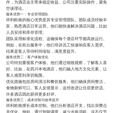
作，为酒店业主带来稳定收益。公司注重实际操作，避免
空谈理论。
服务优势一：专业管理团队
祥利欧格的核心优势是其专业管理团队。团队成员经验丰
富，熟悉酒店日常运营。他们能快速解决酒店问题，比如
人员安排和库存管理。
团队采用标准化流程。这确保每个酒店环节都高效运行。
例如，在前台服务中，他们培训员工快速响应客人需求。
结果是客人等待时间缩短，满意度提升。
服务优势二：客户体验优化
公司特别重视客户体验。他们通过细致观察，了解客人喜
好。比如，在四川本地酒店，他们融入地方文化元素，让
客人感受到亲切氛围。
优化措施包括房间清洁和餐饮服务。他们确保房间整洁，
食物新鲜可口。客人反馈显示，这些改进让住宿更舒适。
许多酒店因此获得更多好评。
服务优势三：成本控制与效率提升
祥利欧格擅长成本控制。他们分析酒店开支，找出浪费点
并优化。例如，通过智能调度，减少水电消耗。这不仅节